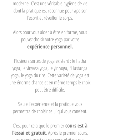
moderne. C’est une véritable hygiène de vie
dont la pratique est reconnue pour apaiser
l’esprit et réveiller le corps.
A
lors pour vous aider à être en forme, vous
pouvez choisir votre yoga par votre
expérience personnel.
Plusieurs sortes de yoga existent : le hatha
yoga, le vinyasa yoga, le yin yoga, l’Hastanga
yoga, le yoga du rire. Cette variété de yoga est
une énorme chance et en même temps le choix
peut être difficile.
Seule l’expérience et la pratique vous
permettra de choisir celui qui vous convient.
C’est pour cela que le premier
cours est à
l’essai et gratuit
. Après le premier cours,
vous sentirez si ce yoga vous plaît et vous